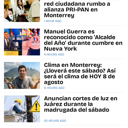
red ciudadana rumbo a
alianza PRI-PAN en
Monterrey
1 HOUR AGO
Manuel Guerra es
reconocido como 'Alcalde
del Año' durante cumbre en
Nueva York
4 HOURS AGO
Clima en Monterrey:
¿Lloverá este sábado? Así
será el clima de HOY 8 de
agosto
6 HOURS AGO
Anuncian cortes de luz en
Juárez durante la
madrugada del sábado
20 HOURS AGO