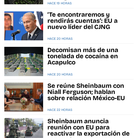
HACE 19 HORAS
‘Te encontraremos y
rendirás cuentas’: EU a
nuevo líder del CJNG
HACE 20 HORAS
Decomisan más de una
tonelada de cocaína en
Acapulco
HACE 20 HORAS
Se reúne Sheinbaum con
Niall Ferguson; hablan
sobre relación México-EU
HACE 22 HORAS
Sheinbaum anuncia
reunión con EU para
reactivar la exportación de