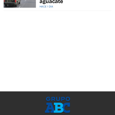
aguacate
HACE 1 DÍA