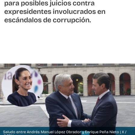
para posibles juicios contra
expresidentes involucrados en
escándalos de corrupción.
Saludo entre Andrés Manuel López Obrador y Enrique Peña Nieto | X /