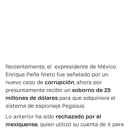
Recientemente, el expresidente de México
Enrique Peña Nieto fue señalado por un
nuevo caso de
corrupción
, ahora por
presuntamente recibir un
soborno de 25
millones de dólares
para que adquiriera el
sistema de espionaje Pegasus.
Lo anterior ha sido
rechazado por el
mexiquense
, quien utilizó su cuenta de X para