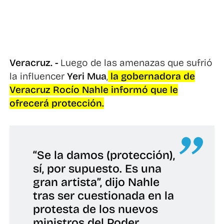
Veracruz. -
Luego de las amenazas que sufrió
la influencer
Yeri Mua
,
la gobernadora de
Veracruz Rocío Nahle informó que le
ofrecerá protección.
“Se la damos (protección),
sí, por supuesto. Es una
gran artista”, dijo Nahle
tras ser cuestionada en la
protesta de los nuevos
ministros del Poder