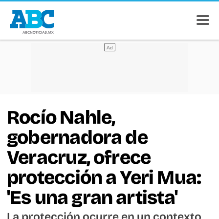
Rocío Nahle,
gobernadora de
Veracruz, ofrece
protección a Yeri Mua:
'Es una gran artista'
La protección ocurre en un contexto