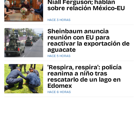
Niall Ferguson; hablan
sobre relación México-EU
HACE 3 HORAS
Sheinbaum anuncia
reunión con EU para
reactivar la exportación de
aguacate
HACE 5 HORAS
'Respira, respira': policía
reanima a niño tras
rescatarlo de un lago en
Edomex
HACE 6 HORAS