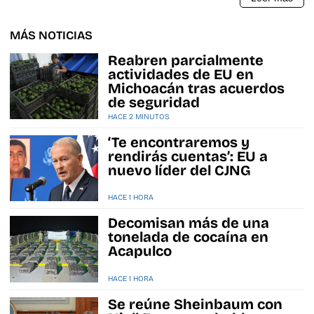
MÁS NOTICIAS
Reabren parcialmente
actividades de EU en
Michoacán tras acuerdos
de seguridad
HACE 2 MINUTOS
‘Te encontraremos y
rendirás cuentas’: EU a
nuevo líder del CJNG
HACE 1 HORA
Decomisan más de una
tonelada de cocaína en
Acapulco
HACE 1 HORA
Se reúne Sheinbaum con