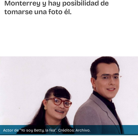
Monterrey y hay posibilidad de
tomarse una foto él.
Actor de "Yo soy Betty, la fea".
Créditos: Archivo.