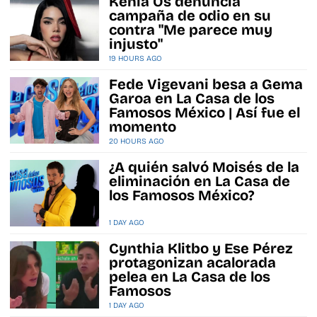
Kenia Os denuncia
campaña de odio en su
contra "Me parece muy
injusto"
19 HOURS AGO
Fede Vigevani besa a Gema
Garoa en La Casa de los
Famosos México | Así fue el
momento
20 HOURS AGO
¿A quién salvó Moisés de la
eliminación en La Casa de
los Famosos México?
1 DAY AGO
Cynthia Klitbo y Ese Pérez
protagonizan acalorada
pelea en La Casa de los
Famosos
1 DAY AGO