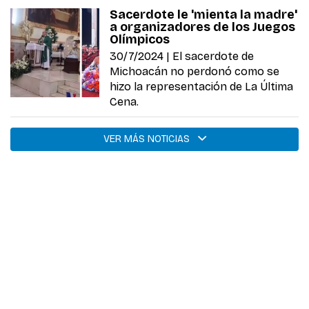
Sacerdote le 'mienta la madre'
a organizadores de los Juegos
Olímpicos
30/7/2024 |
El sacerdote de
Michoacán no perdonó como se
hizo la representación de La Última
Cena.
VER MÁS NOTICIAS